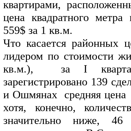
квартирами, расположенн
цена квадратного метра 
559$ за 1 кв.м.
Что касается районных ц
лидером по стоимости жи
кв.м.), за I кварт
зарегистрировано 139 сде
и Ошмянах средняя цена 1
хотя, конечно, количес
значительно ниже, 46