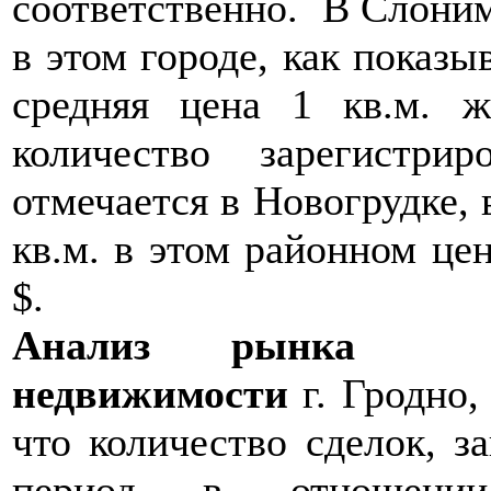
соответственно. В Слоним
в этом городе, как показы
средняя цена 1 кв.м.
количество зарегистри
отмечается в Новогрудке, 
кв.м. в этом районном це
$.
Анализ рынка не
недвижимости
г. Гродно, 
что количество сделок, 
период в отношении п