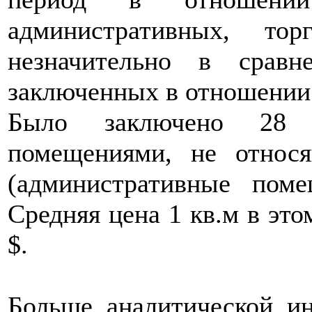
административных, то
незначительно в сравн
заключенных в отношении
Было заключено 28 
помещениями, не отно
(административные поме
Средняя цена 1 кв.м в это
$.
Больше аналитической и