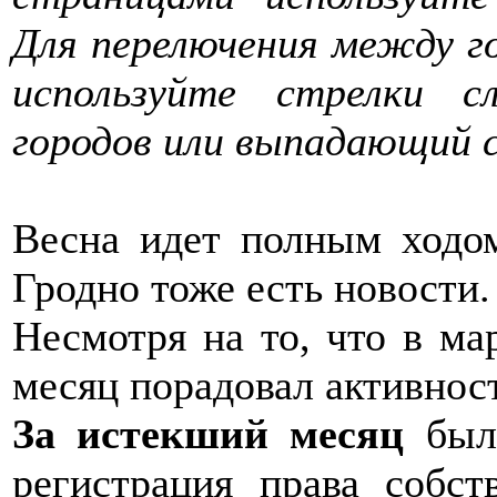
Для перелючения между г
используйте стрелки с
городов или выпадающий с
Весна идет полным ходо
Гродно тоже есть новости.
Несмотря на то, что в ма
месяц порадовал активнос
За истекший месяц
была
регистрация права собс